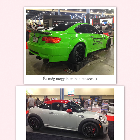
És még megy is, mint a meszes :)