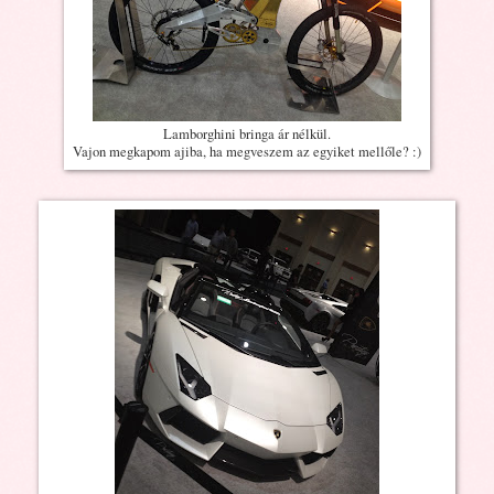
Lamborghini bringa ár nélkül.
Vajon megkapom ajiba, ha megveszem az egyiket mellőle? :)