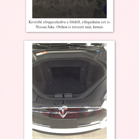
Kevésbé elrugaszkodva a földtől, elfogadnám ezt is.
Nissan Juke. Otthon is tetszett már, formás