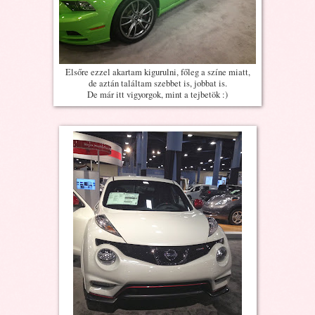
Elsőre ezzel akartam kigurulni, főleg a színe miatt,
de aztán találtam szebbet is, jobbat is.
De már itt vigyorgok, mint a tejbetök :)