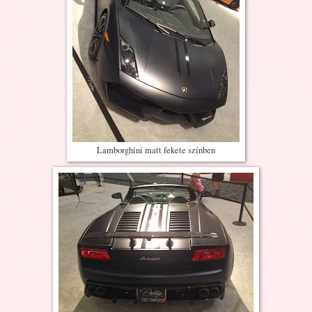
Lamborghini matt fekete színben