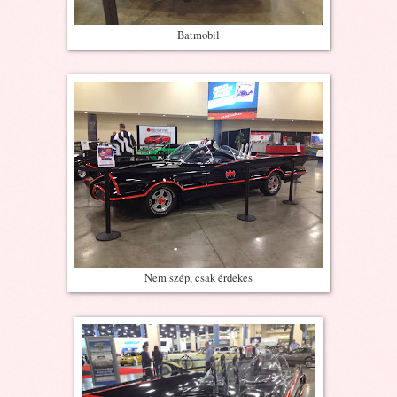
Batmobil
Nem szép, csak érdekes