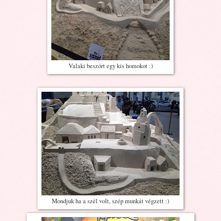
Valaki beszórt egy kis homokot :)
Mondjuk ha a szél volt, szép munkát végzett :)