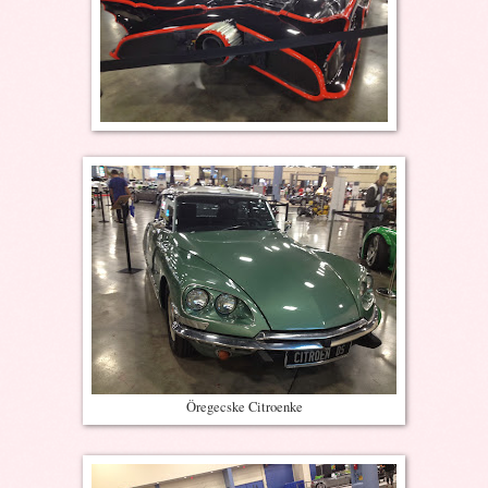
Öregecske Citroenke