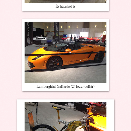
És hátulról is
Lamborghini Gallardo (241ezer dollár)