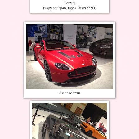
Ferrari
(vagy ne írjam, úgyis látszik? :D)
Aston Martin