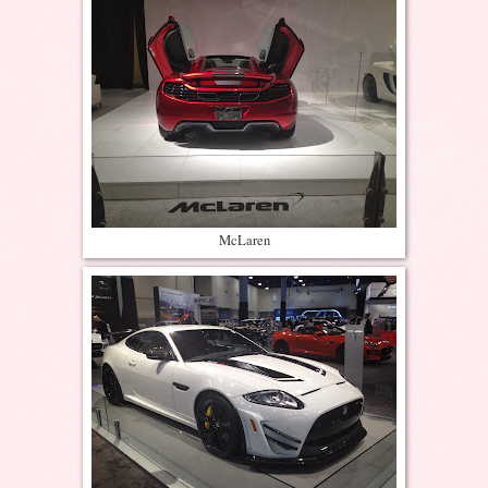
McLaren