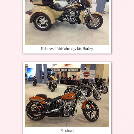
Kikapcsolódásként egy kis Harley
És társai