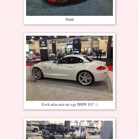
Huhh
Ezek után már mi egy BMW Z4? :)