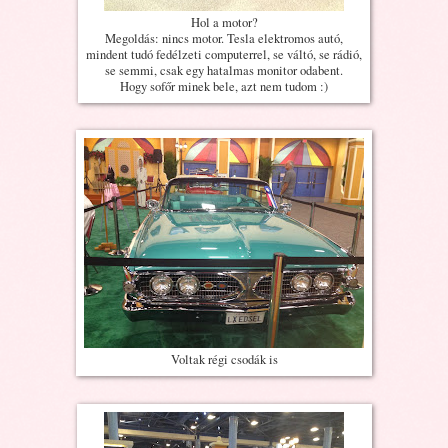
Hol a motor?
Megoldás: nincs motor. Tesla elektromos autó,
mindent tudó fedélzeti computerrel, se váltó, se rádió,
se semmi, csak egy hatalmas monitor odabent.
Hogy sofőr minek bele, azt nem tudom :)
Voltak régi csodák is