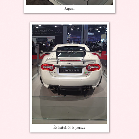
Jaguar
És hátulról is persze