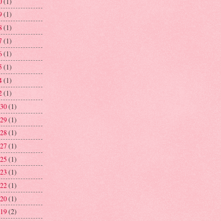
0
(1)
9
(1)
8
(1)
7
(1)
6
(1)
5
(1)
4
(1)
2
(1)
 30
(1)
 29
(1)
 28
(1)
 27
(1)
 25
(1)
 23
(1)
 22
(1)
 20
(1)
 19
(2)