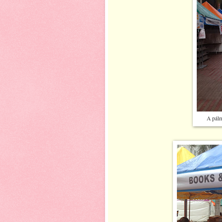
A pálm