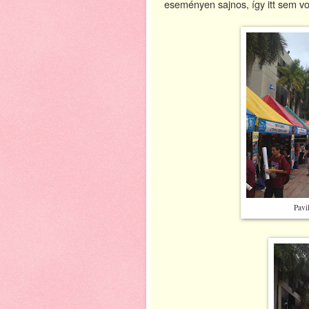
eseményen sajnos, így itt sem v
Pavi