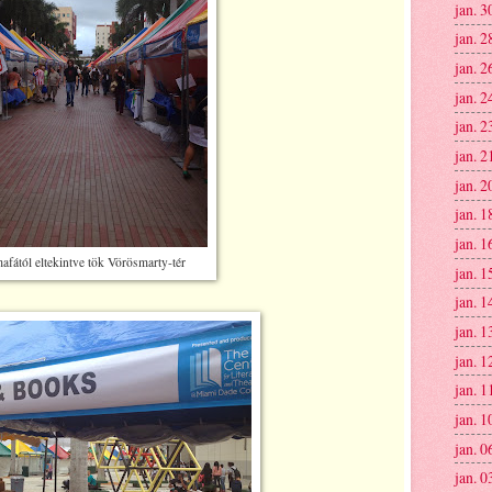
jan. 3
jan. 2
jan. 2
jan. 2
jan. 2
jan. 2
jan. 2
jan. 1
jan. 1
afától eltekintve tök Vörösmarty-tér
jan. 1
jan. 1
jan. 1
jan. 1
jan. 1
jan. 1
jan. 0
jan. 0