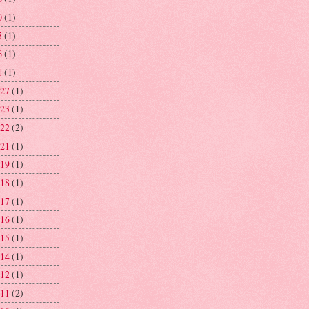
0
(1)
5
(1)
6
(1)
1
(1)
 27
(1)
 23
(1)
 22
(2)
 21
(1)
 19
(1)
 18
(1)
 17
(1)
 16
(1)
 15
(1)
 14
(1)
 12
(1)
 11
(2)