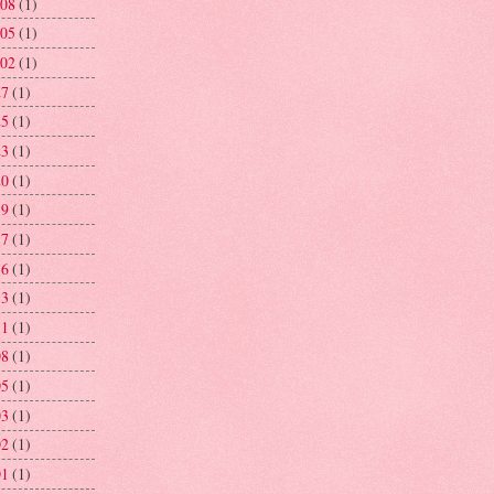
 08
(1)
 05
(1)
 02
(1)
27
(1)
25
(1)
23
(1)
20
(1)
19
(1)
17
(1)
16
(1)
13
(1)
11
(1)
08
(1)
05
(1)
03
(1)
02
(1)
01
(1)