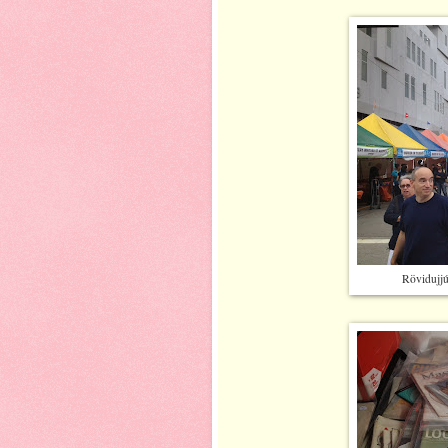
Rövidujjú