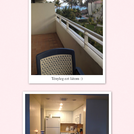
Tényleg ezt látom :)