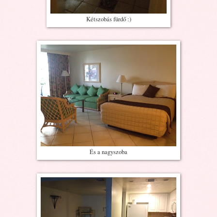
Kétszobás fürdő :)
És a nagyszoba