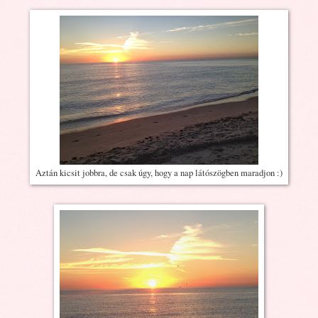
Aztán kicsit jobbra, de csak úgy, hogy a nap látószögben maradjon :)