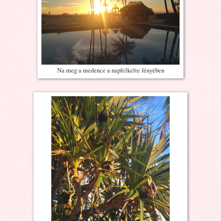
Na meg a medence a napfelkelte fényében