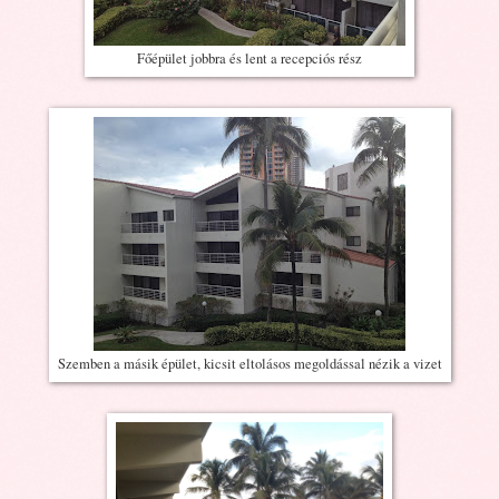
Főépület jobbra és lent a recepciós rész
Szemben a másik épület, kicsit eltolásos megoldással nézik a vizet