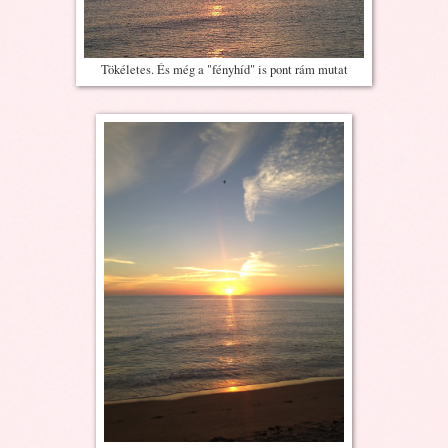
Tökéletes. És még a "fényhíd" is pont rám mutat