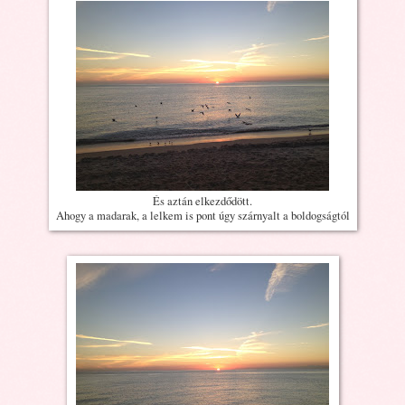
És aztán elkezdődött.
Ahogy a madarak, a lelkem is pont úgy szárnyalt a boldogságtól