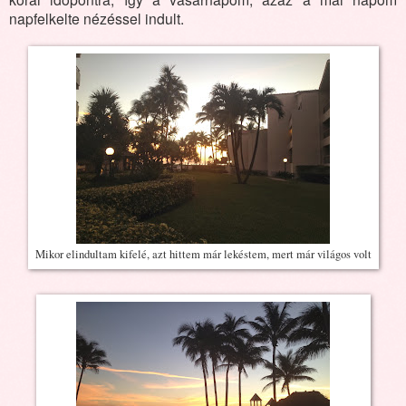
napfelkelte nézéssel indult.
Mikor elindultam kifelé, azt hittem már lekéstem, mert már világos volt