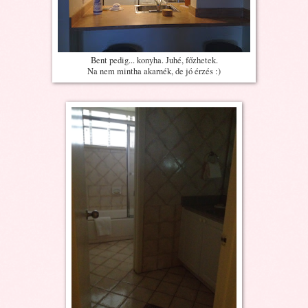
Bent pedig... konyha. Juhé, főzhetek.
Na nem mintha akarnék, de jó érzés :)