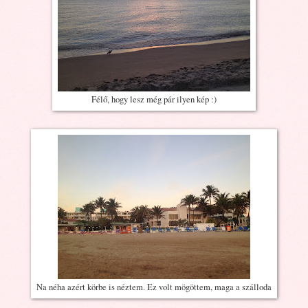
Félő, hogy lesz még pár ilyen kép :)
Na néha azért körbe is néztem. Ez volt mögöttem, maga a szálloda