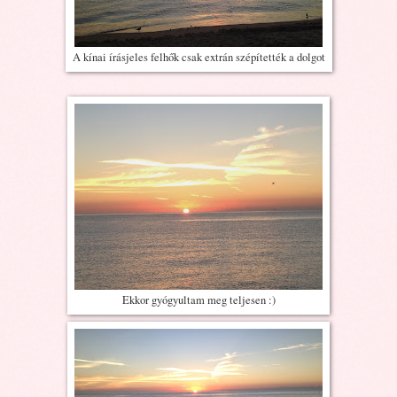
A kínai írásjeles felhők csak extrán szépítették a dolgot
Ekkor gyógyultam meg teljesen :)