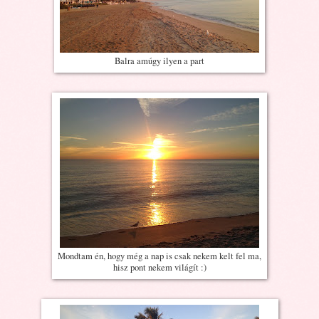
Balra amúgy ilyen a part
Mondtam én, hogy még a nap is csak nekem kelt fel ma,
hisz pont nekem világít :)