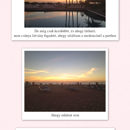
De még csak kezdődött, és ahogy látható,
nem csúnya látvány fogadott, ahogy sétáltam a medencénél a parthoz
Ahogy odakint sem