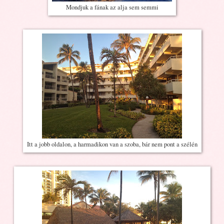
Mondjuk a fának az alja sem semmi
Itt a jobb oldalon, a harmadikon van a szoba, bár nem pont a szélén