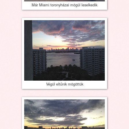
Már Miami toronyházai mögül leselkedik
Végül eltűnik mögöttük