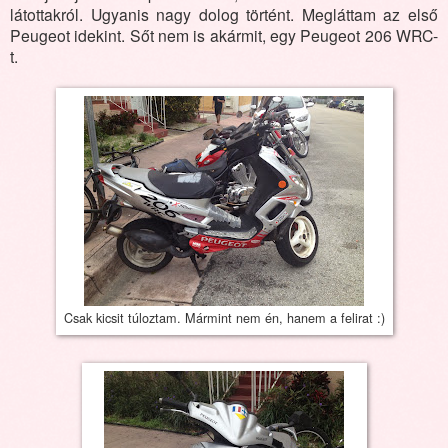
látottakról. Ugyanis nagy dolog történt. Megláttam az első
Peugeot idekint. Sőt nem is akármit, egy Peugeot 206 WRC-
t.
Csak kicsit túloztam. Mármint nem én, hanem a felirat :)