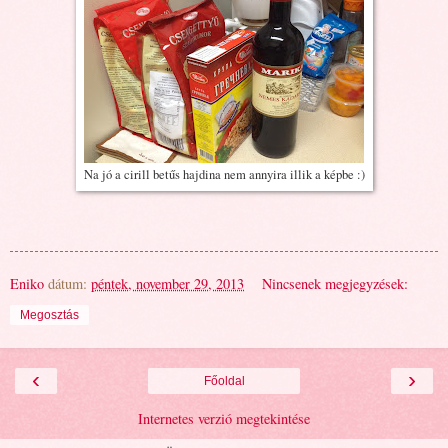
Na jó a cirill betűs hajdina nem annyira illik a képbe :)
Eniko
dátum:
péntek, november 29, 2013
Nincsenek megjegyzések:
Megosztás
‹
›
Főoldal
Internetes verzió megtekintése