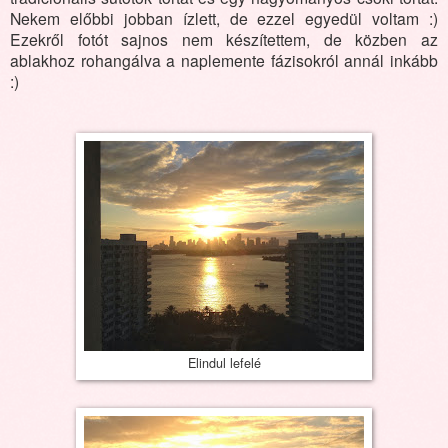
Nekem előbbi jobban ízlett, de ezzel egyedül voltam :)
Ezekről fotót sajnos nem készítettem, de közben az
ablakhoz rohangálva a naplemente fázisokról annál inkább
:)
Elindul lefelé