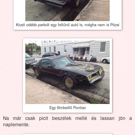
Kicsit odébb parkolt egy feltűnő autó is, mégha nem is Pözsi
Egy filmbeillő Pontiac
Na már csak picit beszélek mellé és lassan jön a
naplemente.