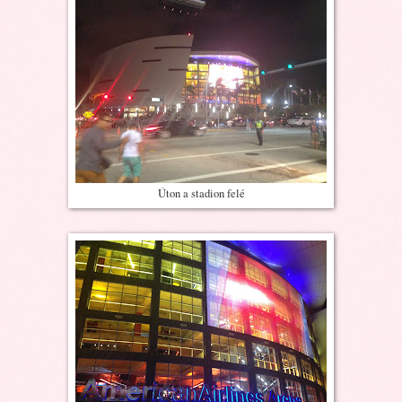
Úton a stadion felé