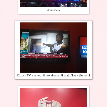
A szentély
Közben TV-n keresztül szórakoztatják a nézőket a játékosok