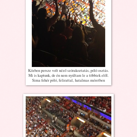
Közben persze volt néző szórakoztatás, póló osztás.
Mi is kaptunk, de én nem nyúltam le a többiek elől.
Sima fehér póló, felirattal, hatalmas méretben