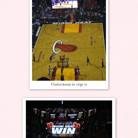
Utolsó kosár és vége is