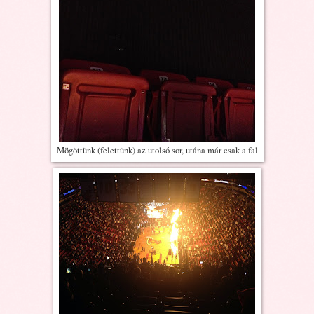
Mögöttünk (felettünk) az utolsó sor, utána már csak a fal