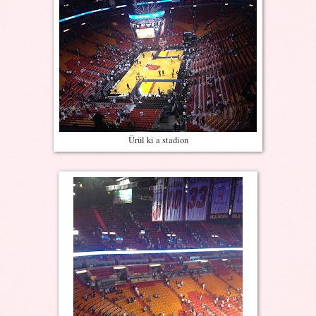
Ürül ki a stadion