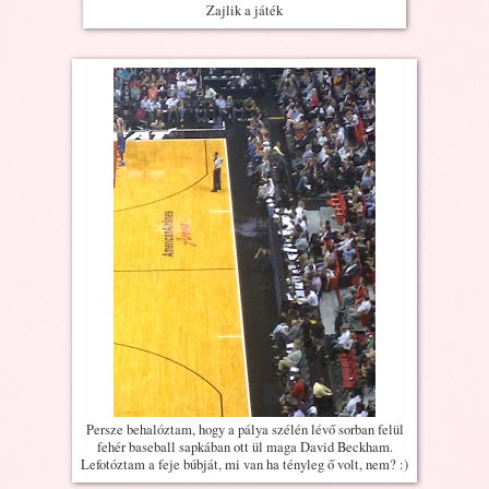
Zajlik a játék
Persze behalóztam, hogy a pálya szélén lévő sorban felül
fehér baseball sapkában ott ül maga David Beckham.
Lefotóztam a feje búbját, mi van ha tényleg ő volt, nem? :)