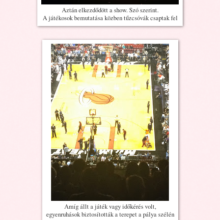
Aztán elkezdődött a show. Szó szerint.
A játékosok bemutatása közben tűzcsóvák csaptak fel
Amíg állt a játék vagy időkérés volt,
egyenruhások biztosították a terepet a pálya szélén