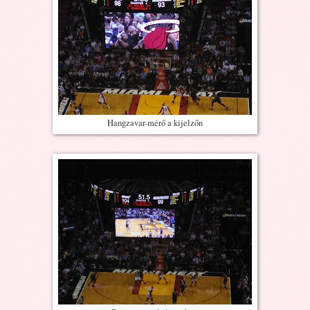
Hangzavar-mérő a kijelzőn