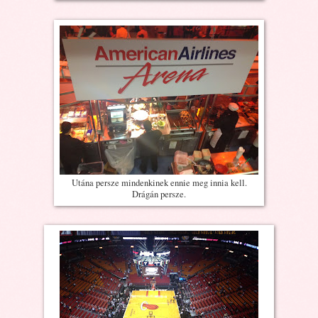
Utána persze mindenkinek ennie meg innia kell.
Drágán persze.