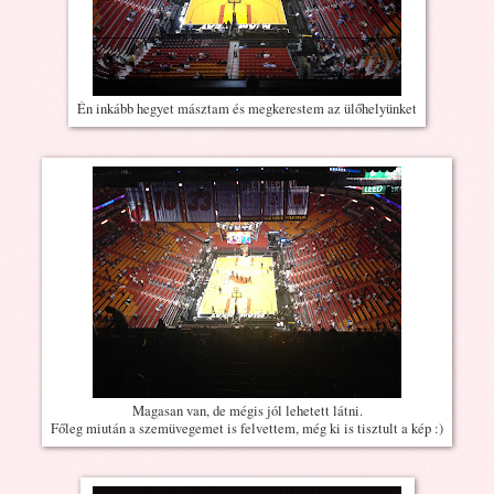
Én inkább hegyet másztam és megkerestem az ülőhelyünket
Magasan van, de mégis jól lehetett látni.
Főleg miután a szemüvegemet is felvettem, még ki is tisztult a kép :)