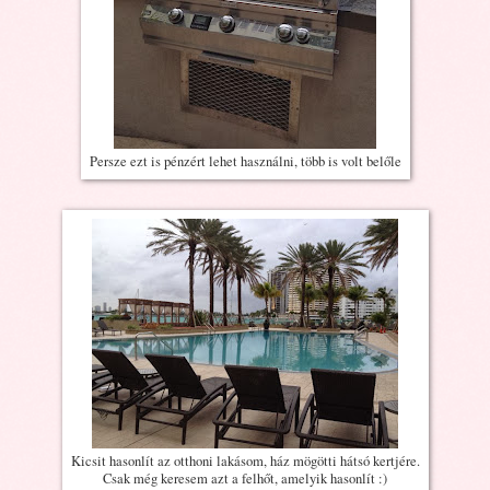
Persze ezt is pénzért lehet használni, több is volt belőle
Kicsit hasonlít az otthoni lakásom, ház mögötti hátsó kertjére.
Csak még keresem azt a felhőt, amelyik hasonlít :)