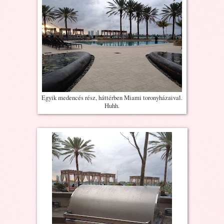
Egyik medencés rész, háttérben Miami toronyházaival.
Huhh.