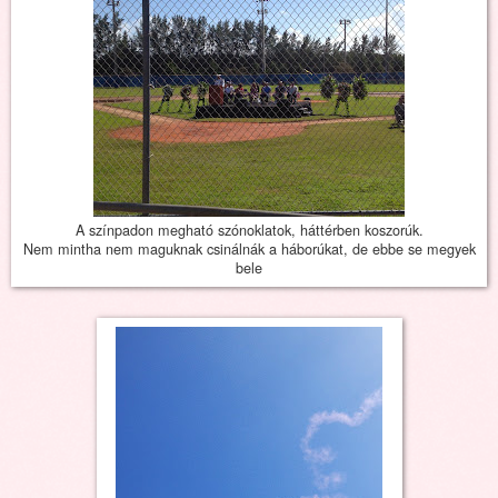
A színpadon megható szónoklatok, háttérben koszorúk.
Nem mintha nem maguknak csinálnák a háborúkat, de ebbe se megyek
bele