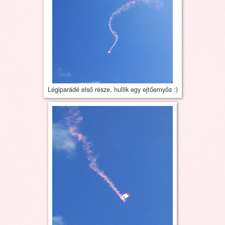
Légiparádé első része, hullik egy ejtőernyős :)