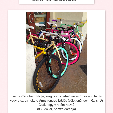
Ilyen sorrendben. Na jó, elég lesz a fehér vázas rózsaszín felnis,
vagy a sárga-fekete Armstrongos Eddás (véletlenül sem Rafis :D)
Csak hogy vinném haza?
(360 dollár, persze darabja)