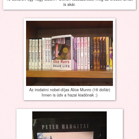
is akár.
Az irodalmi nobel-díjas Alice Munro (16 dollár)
Innen is üdv a hazai kiadónak :)