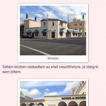
Mutatós
Sétám közben ráakadtam az első vesztőhelyre, jó ideig ki
sem jöttem.