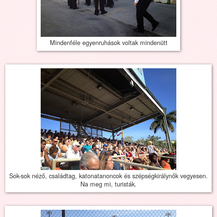
Mindenféle egyenruhások voltak mindenütt
Sok-sok néző, családtag, katonatanoncok és szépségkirálynők vegyesen.
Na meg mi, turisták.