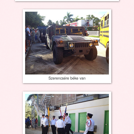
Szerencsére béke van