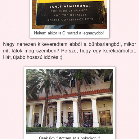
Nekem akkor is Ő marad a legnagyobb!
Nagy nehezen kikeveredtem ebből a bűnbarlangból, mikor
mit látok meg szemben? Persze, hogy egy kerékpárboltot.
Hát, újabb hosszú időzés :)
Csak úgy futottam át a bokrokon :)