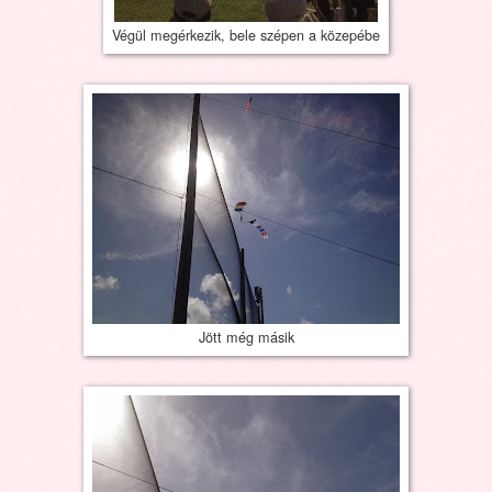
Végül megérkezik, bele szépen a közepébe
Jött még másik