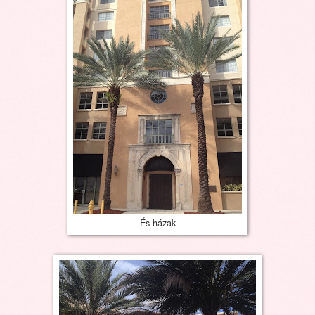
És házak