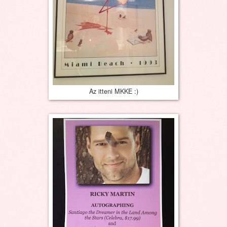
Az itteni MKKE :)