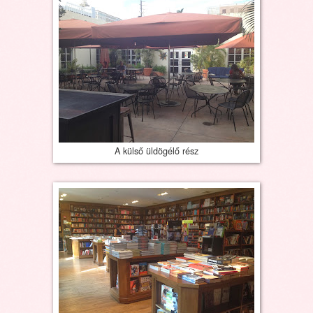
A külső üldögélő rész