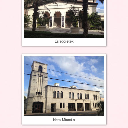
És épületek
Nem Miami-s