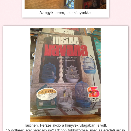
Az egyik terem, tele könyvekkel
Taschen. Persze akció a könyvek világában is volt.
15 dollárért egy nagy album? Otthon többszöröse, még az eredeti árnak