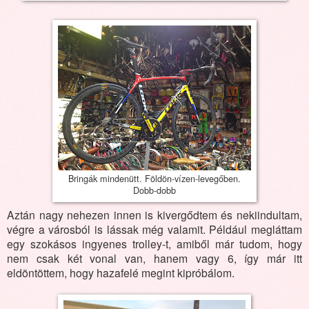
Bringák mindenütt. Földön-vízen-levegőben.
Dobb-dobb
Aztán nagy nehezen innen is kivergődtem és nekiindultam,
végre a városból is lássak még valamit. Például megláttam
egy szokásos ingyenes trolley-t, amiből már tudom, hogy
nem csak két vonal van, hanem vagy 6, így már itt
eldöntöttem, hogy hazafelé megint kipróbálom.