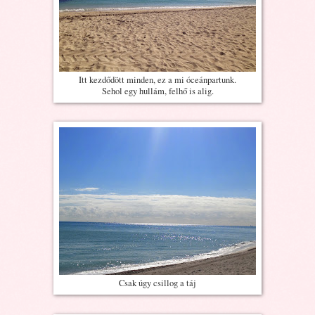
Itt kezdődött minden, ez a mi óceánpartunk.
Sehol egy hullám, felhő is alig.
Csak úgy csillog a táj