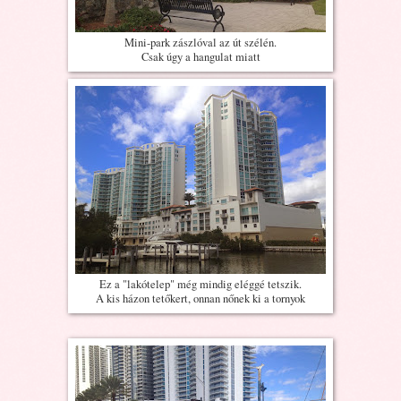
Mini-park zászlóval az út szélén.
Csak úgy a hangulat miatt
Ez a "lakótelep" még mindig eléggé tetszik.
A kis házon tetőkert, onnan nőnek ki a tornyok