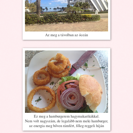
Az meg a távolban az óceán
Ez meg a hamburgerem hagymakarikákkal.
Nem volt nagyszám, de legalább nem meki hamburger,
az energia meg bőven rámfért, főleg reggeli híján