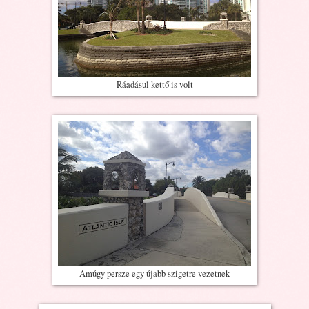
Ráadásul kettő is volt
Amúgy persze egy újabb szigetre vezetnek