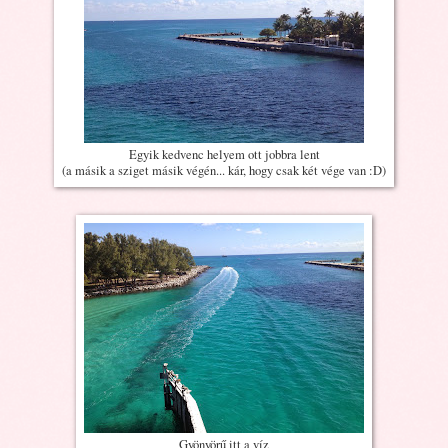
Egyik kedvenc helyem ott jobbra lent
(a másik a sziget másik végén... kár, hogy csak két vége van :D)
Gyönyörű itt a víz