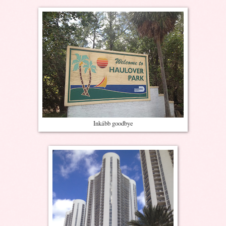
Inkább goodbye