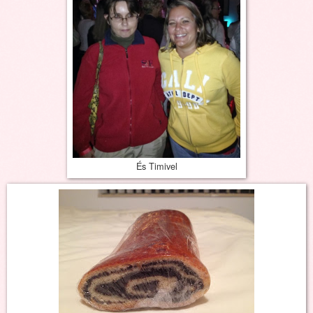
És Timivel