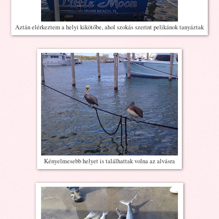
Aztán elérkeztem a helyi kikötőbe, ahol szokás szerint pelikánok tanyáztak
Kényelmesebb helyet is találhattak volna az alvásra