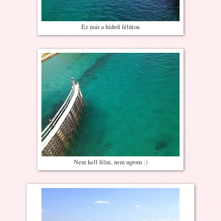
Ez már a hídról félúton
Nem kell félni, nem ugrom :)