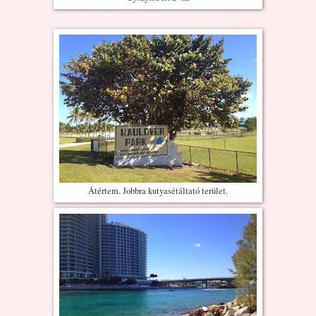
Átértem. Jobbra kutyasétáltató terület.