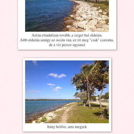
Aztán elindultam tovább, a sziget bal oldalán.
Jobb oldalán amúgy az óceán van, ez itt meg "csak" csatorna,
de a víz persze ugyanaz
Irány belőve, arra megyek