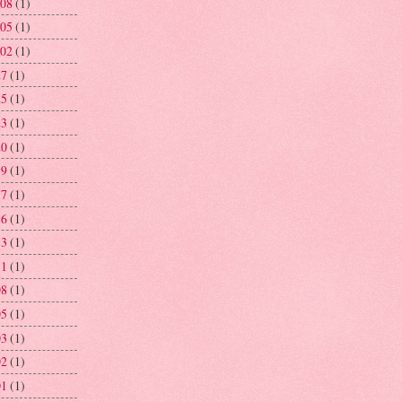
 08
(1)
 05
(1)
 02
(1)
27
(1)
25
(1)
23
(1)
20
(1)
19
(1)
17
(1)
16
(1)
13
(1)
11
(1)
08
(1)
05
(1)
03
(1)
02
(1)
01
(1)