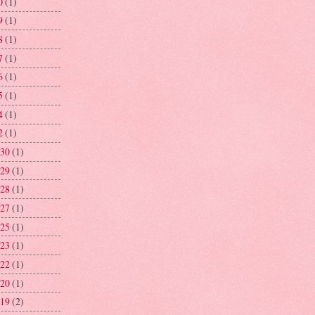
0
(1)
9
(1)
8
(1)
7
(1)
6
(1)
5
(1)
4
(1)
2
(1)
 30
(1)
 29
(1)
 28
(1)
 27
(1)
 25
(1)
 23
(1)
 22
(1)
 20
(1)
 19
(2)