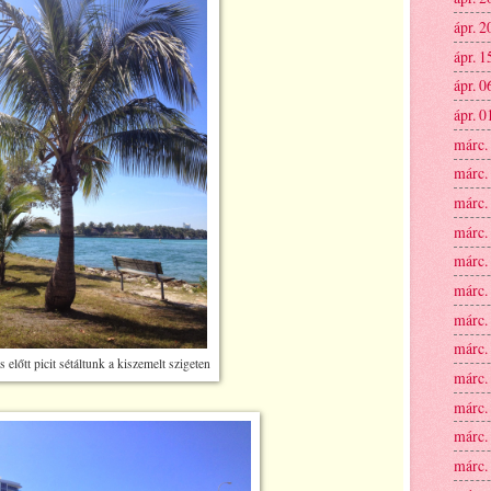
ápr. 2
ápr. 1
ápr. 0
ápr. 0
márc.
márc.
márc.
márc.
márc.
márc.
márc.
márc.
 előtt picit sétáltunk a kiszemelt szigeten
márc.
márc.
márc.
márc.