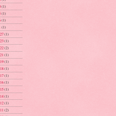
0
(1)
5
(1)
6
(1)
1
(1)
 27
(1)
 23
(1)
 22
(2)
 21
(1)
 19
(1)
 18
(1)
 17
(1)
 16
(1)
 15
(1)
 14
(1)
 12
(1)
 11
(2)