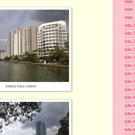
márc.
márc.
márc.
febr. 
febr. 
febr. 
febr. 
febr. 
febr. 
febr. 
febr. 
Félúton balra a hídról
febr. 
febr. 
febr. 
febr. 
febr. 
febr. 