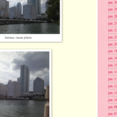
jan. 3
jan. 2
jan. 2
jan. 2
jan. 2
jan. 2
Átértem, onnan jöttem
jan. 2
jan. 1
jan. 1
jan. 1
jan. 1
jan. 1
jan. 1
jan. 1
jan. 1
jan. 0
jan. 0