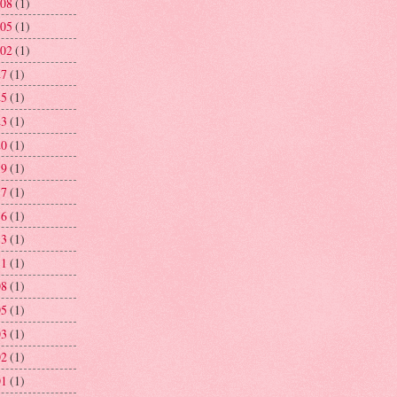
 08
(1)
 05
(1)
 02
(1)
27
(1)
25
(1)
23
(1)
20
(1)
19
(1)
17
(1)
16
(1)
13
(1)
11
(1)
08
(1)
05
(1)
03
(1)
02
(1)
01
(1)