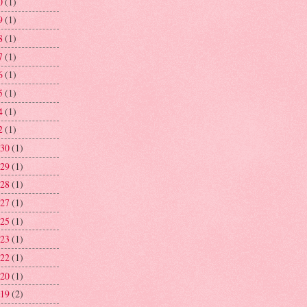
0
(1)
9
(1)
8
(1)
7
(1)
6
(1)
5
(1)
4
(1)
2
(1)
 30
(1)
 29
(1)
 28
(1)
 27
(1)
 25
(1)
 23
(1)
 22
(1)
 20
(1)
 19
(2)