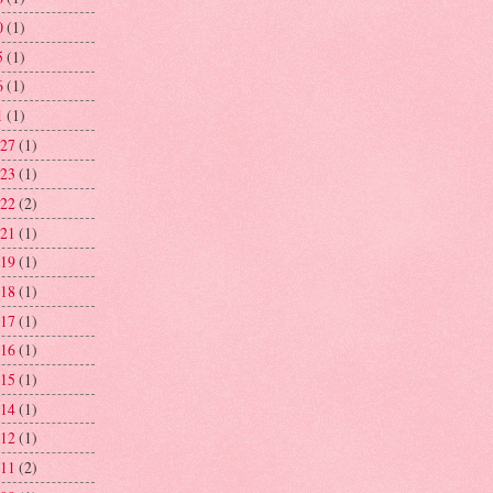
0
(1)
5
(1)
6
(1)
1
(1)
 27
(1)
 23
(1)
 22
(2)
 21
(1)
 19
(1)
 18
(1)
 17
(1)
 16
(1)
 15
(1)
 14
(1)
 12
(1)
 11
(2)