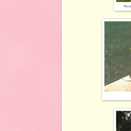
Na ez