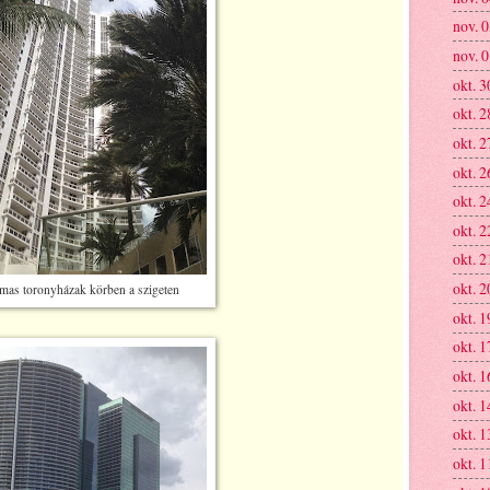
nov. 
nov. 
okt. 3
okt. 2
okt. 2
okt. 2
okt. 2
okt. 2
okt. 2
okt. 2
mas toronyházak körben a szigeten
okt. 1
okt. 1
okt. 1
okt. 1
okt. 1
okt. 1